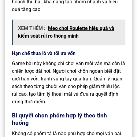
hoạch thu bài, khả năng tạo phỏm nhanh và hiệu
quả tăng cao.
XEM THÊM :
Mẹo chơi Roulette hiệu quả và
kiểm soát rủi ro thông minh
Hạn chế thua lỗ và tối ưu vốn
Game bài này không chỉ chơi ván mỗi ván mà còn là
chiến lược dài hơi. Người chơi khôn ngoan biết đặt
giới hạn vốn, tránh vung tay quá trán. Quản lý ngân
sách theo từng chuỗi ván cho phép giảm thiểu lộc
rủi cao, tạo tâm lý thoải mái và đưa ra quyết định
đúng thời điểm.
Bí quyết chọn phỏm hợp lý theo tình
huống
Không có phỏm tá lả nào phù hợp cho mọi ván bài.