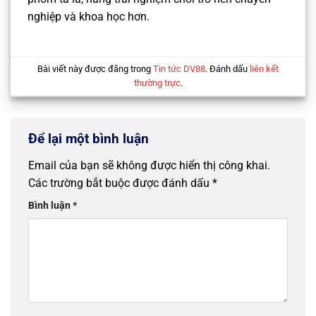
nghiệp và khoa học hơn.
Bài viết này được đăng trong
Tin tức DV88
. Đánh dấu
liên kết
thường trực
.
Để lại một bình luận
Email của bạn sẽ không được hiển thị công khai.
Các trường bắt buộc được đánh dấu
*
Bình luận
*