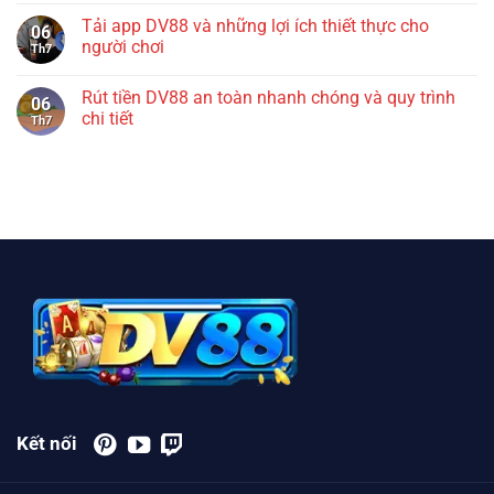
Tải app DV88 và những lợi ích thiết thực cho
06
người chơi
Th7
Rút tiền DV88 an toàn nhanh chóng và quy trình
06
chi tiết
Th7
Kết nối