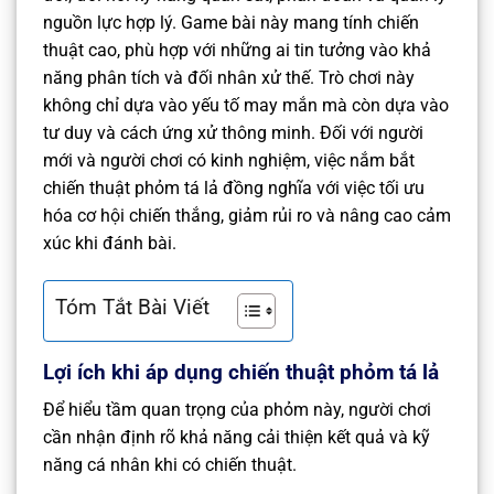
nguồn lực hợp lý. Game bài này mang tính chiến
thuật cao, phù hợp với những ai tin tưởng vào khả
năng phân tích và đối nhân xử thế. Trò chơi này
không chỉ dựa vào yếu tố may mắn mà còn dựa vào
tư duy và cách ứng xử thông minh. Đối với người
mới và người chơi có kinh nghiệm, việc nắm bắt
chiến thuật phỏm tá lả đồng nghĩa với việc tối ưu
hóa cơ hội chiến thắng, giảm rủi ro và nâng cao cảm
xúc khi đánh bài.
Tóm Tắt Bài Viết
Lợi ích khi áp dụng chiến thuật phỏm tá lả
Để hiểu tầm quan trọng của phỏm này, người chơi
cần nhận định rõ khả năng cải thiện kết quả và kỹ
năng cá nhân khi có chiến thuật.