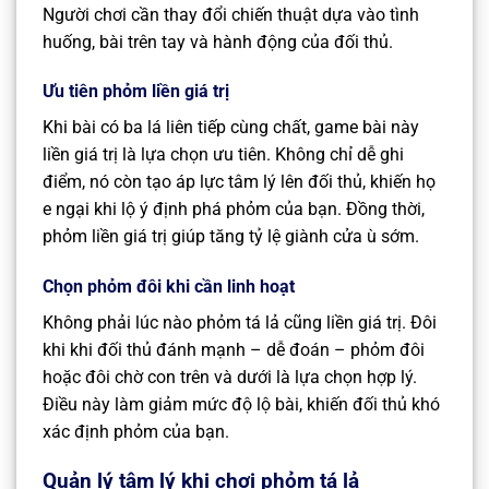
Người chơi cần thay đổi chiến thuật dựa vào tình
huống, bài trên tay và hành động của đối thủ.
Ưu tiên phỏm liền giá trị
Khi bài có ba lá liên tiếp cùng chất, game bài này
liền giá trị là lựa chọn ưu tiên. Không chỉ dễ ghi
điểm, nó còn tạo áp lực tâm lý lên đối thủ, khiến họ
e ngại khi lộ ý định phá phỏm của bạn. Đồng thời,
phỏm liền giá trị giúp tăng tỷ lệ giành cửa ù sớm.
Chọn phỏm đôi khi cần linh hoạt
Không phải lúc nào phỏm tá lả cũng liền giá trị. Đôi
khi khi đối thủ đánh mạnh – dễ đoán – phỏm đôi
hoặc đôi chờ con trên và dưới là lựa chọn hợp lý.
Điều này làm giảm mức độ lộ bài, khiến đối thủ khó
xác định phỏm của bạn.
Quản lý tâm lý khi chơi phỏm tá lả