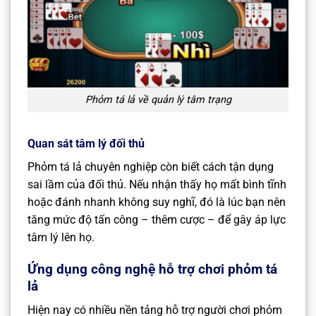
Phỏm tá lả về quản lý tâm trạng
Quan sát tâm lý đối thủ
Phỏm tá lả chuyên nghiệp còn biết cách tận dụng
sai lầm của đối thủ. Nếu nhận thấy họ mất bình tĩnh
hoặc đánh nhanh không suy nghĩ, đó là lúc bạn nên
tăng mức độ tấn công – thêm cược – để gây áp lực
tâm lý lên họ.
Ứng dụng công nghệ hỗ trợ chơi phỏm tá
lả
Hiện nay có nhiều nền tảng hỗ trợ người chơi phỏm