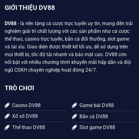
GIỚI THIỆU DV88
DV88
- là nền tảng cá cược trực tuyến uy tín, mang đến trải
nghiệm giải trí chất lượng với các sản phẩm như cá cược
thể thao, casino trực tuyến, bắn cá đổi thưởng, slot game
và tài xỉu. Giao diện được thiết kế tối ưu, dễ sử dụng trên
mọi thiết bị, tốc độ tải nhanh và bảo mật cao. DV88 còn
nổi bật với nhiều chương trình khuyến mãi hấp dẫn và đội
ngũ CSKH chuyên nghiệp hoạt động 24/7.
TRÒ CHƠI
Casino DV88
Game bài DV88
Xổ số DV88
Bắn cá DV88
Thể thao DV88
Slot game DV88