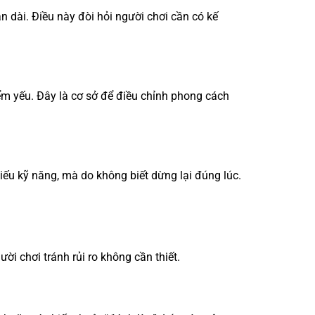
 dài. Điều này đòi hỏi người chơi cần có kế
ểm yếu. Đây là cơ sở để điều chỉnh phong cách
hiếu kỹ năng, mà do không biết dừng lại đúng lúc.
ời chơi tránh rủi ro không cần thiết.