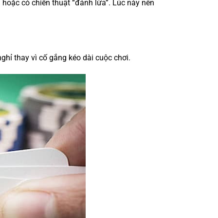
hoặc có chiến thuật “đánh lừa”. Lúc này nên
nghỉ thay vì cố gắng kéo dài cuộc chơi.