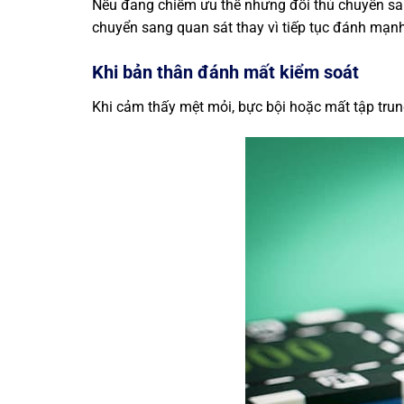
Nếu đang chiếm ưu thế nhưng đối thủ chuyển san
chuyển sang quan sát thay vì tiếp tục đánh mạnh
Khi bản thân đánh mất kiểm soát
Khi cảm thấy mệt mỏi, bực bội hoặc mất tập trung,