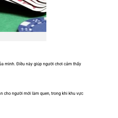
ủa mình. Điều này giúp người chơi cảm thấy
ẵn cho người mới làm quen, trong khi khu vực