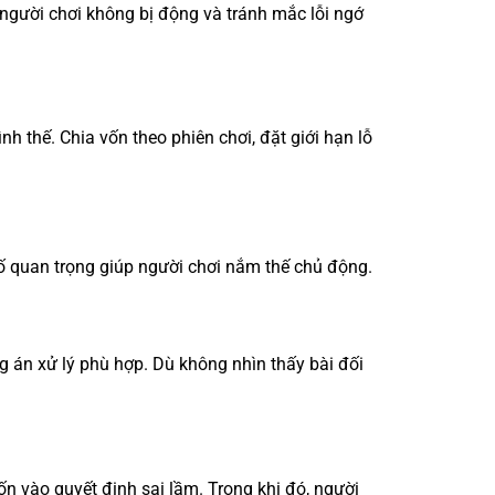
 người chơi không bị động và tránh mắc lỗi ngớ
nh thế. Chia vốn theo phiên chơi, đặt giới hạn lỗ
tố quan trọng giúp người chơi nắm thế chủ động.
g án xử lý phù hợp. Dù không nhìn thấy bài đối
ốn vào quyết định sai lầm. Trong khi đó, người