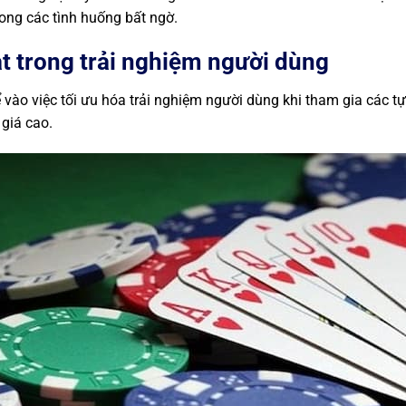
rong các tình huống bất ngờ.
t trong trải nghiệm người dùng
vào việc tối ưu hóa trải nghiệm người dùng khi tham gia các tự
giá cao.