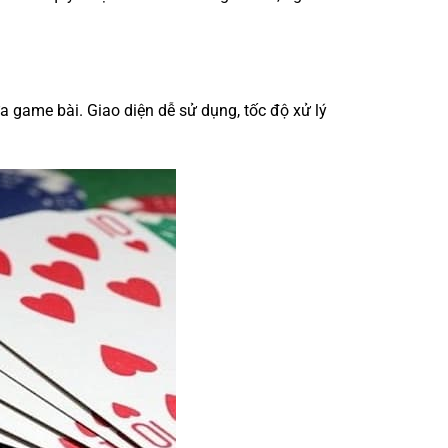
a game bài. Giao diện dễ sử dụng, tốc độ xử lý